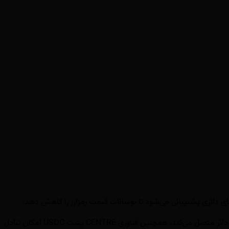
این رمز ارز به عنوان پلی بین دلار و معاملات رمزارزی استفاده می‌شود؛ به ویژه برای انجام تراکنش‌ها در صرافی‌های رمزارزی که بازارهای دیجیتال را به دلار متصل می‌کند. همچنین فناوری CENTRE پشت USDC امکان تبادل