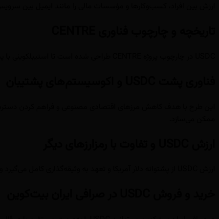
ارزش بین افراد، کسب‌وکارها و مؤسسات مالی را مانند ایمیل بین سرویس
تاریخچه و چارچوب فناوری CENTRE
USDC در چارچوب پروژه CENTRE طراحی شده است تا استیبلکوینی با پشتوانه دلار ارائه دهد و به عنوان پل بین دلار و بازار رمزارزها عمل کند.
فناوری پشت USDC و اکوسیستم‌های پشتیبان
ممکن می‌سازد.
ارزش USDC و تفاوت با رمزارزهای دیگر
ارزش USDC از پشتوانه دلار آمریکا و تعهد به وثیقه‌گذاری کامل می‌گیرد و به دلیل پایدار بودن قیمت، نوسانات شدید ندارد.
خرید و فروش USDC در صرافی ایران بیت‌کوین