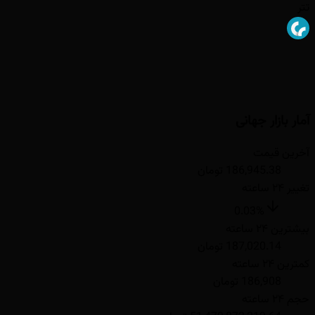
تتر
آمار بازار جهانی
آخرین قیمت
186,945.38 تومان
تغییر ۲۴ ساعته
0.03
%
بیشترین ۲۴ ساعته
187,020.14 تومان
کمترین ۲۴ ساعته
186,908 تومان
حجم ۲۴ ساعته