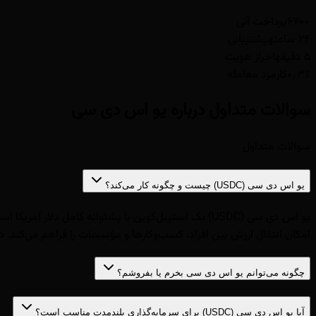
+۶۷۰
پرداخت آنی
۲۴ ساعته
پشتیبانی
۵ دقیقه
احراز هویت
۰٫۳٪
کارمزد معامله
سوالات متداول درباره یو اس دی سی
سوالات متداول
یو اس دی سی (USDC) چیست و چگونه کار می‌کند؟
امکان انتقال ارزش بین افراد، کسب‌وکارها و مؤسسات را فراهم می‌کند. در صرافی ایران بیت‌کوین می‌توانید USDC را برای
چگونه می‌توانم یو اس دی سی بخرم یا بفروشم؟
آیا یو اس دی سی (USDC) برای سرمایه‌گذاری بلندمدت مناسب است؟