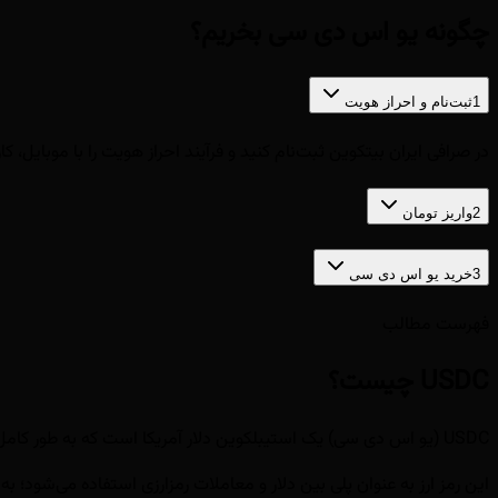
چگونه یو اس دی سی بخریم؟
1
ثبت‌نام و احراز هویت
در صرافی ایران بیتکوین ثبت‌نام کنید و فرآیند احراز هویت را با موبایل، کارت ملی و یک 
2
واریز تومان
3
خرید یو اس دی سی
فهرست مطالب
USDC چیست؟
USDC (یو اس دی سی) یک استیبلکوین دلار آمریکا است که به طور کامل با دلار آمریکا وثیقه‌گذاری می‌شود. به عبارت دیگر ارزش آن توسط دارایی‌های دلاری پشتیبانی می‌شود تا نوسانات قیمت رمزارز را کاهش دهد.