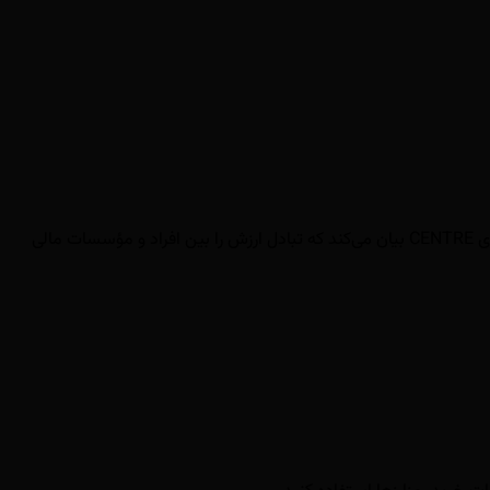
این طرح با هدف کاهش مرزهای اقتصادی مصنوعی و فراهم کردن دسترسی جهانی به اقتصاد دیجیتال طراحی شده است؛ این ایده را با تبیین فناوری CENTRE بیان می‌کند که تبادل ارزش را بین افراد و مؤسسات مالی