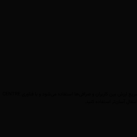
یو اس دی سی (USDC) یک استیبل‌کوین با پشتوانه کامل دلار آمریکا است که هدف آن حفظ ارزش برابر با 1 دلار است. این رمزارز برای جابه‌جایی سریع ارزش بین کاربران و صرافی‌ها استفاده می‌شود و با فناوری CENTRE