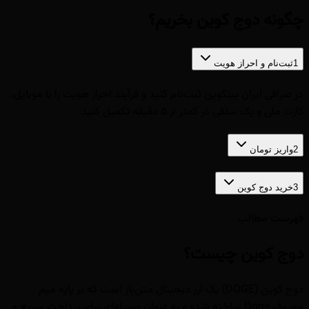
چگونه دوج کوین بخریم؟
1
ثبت‌نام و احراز هویت
در صرافی ایران بیتکوین ثبت‌نام کنید و فرآیند احراز هویت را با موبایل،
کارت ملی و یک سلفی در کمتر از ۵ دقیقه تکمیل کنید.
2
واریز تومان
3
خرید دوج کوین
فهرست مطالب
دوج کوین چیست؟
دوج کوین (DOGE) یک ارز دیجیتال متن‌باز است که بر پایه میم
معروف Doge ساخته شده و به عنوان وسیله‌ای برای پرداخت سریع و