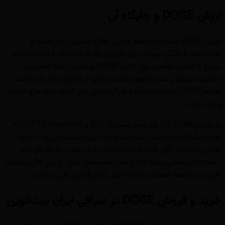
ارزش DOGE و جایگاه آن
ارزش DOGE عمدتاً از جامعه جهانی فعال، پذیرش برای هدیه و
تفاوت‌های فرهنگی می‌آید. برای کاربرانی که به tipping و پرداخت‌های
سریع با کارمزد مناسب نیاز دارند، DOGE جذابیت دارد؛ همچنین
ماهیت متن‌باز و عدم حضور شرکت مرکزی از عوامل دوام بازار است.
عرضه DOGE نامحدود است و هرگز سقفی برای ایجاد سکه‌های جدید
وجود ندارد.
در مارس 2026، یک چارچوب مشترک SEC و CFTC Dogecoin را به
عنوان یک کالای دیجیتال طبقه‌بندی کرد. این تصمیم می‌تواند جنبه
قانونی و پذیرش آتی DOGE را تحت تاثیر قرار دهد و جایگاه آن را در
دسته دارایی‌هایی مانند طلا یا نفت همسطح سازد. با این حال، نیازهای
کاربران و جامعه همچنان عامل اصلی ارزش‌گذاری باقی می‌ماند.
خرید و فروش DOGE در صرافی ایران بیت‌کوین