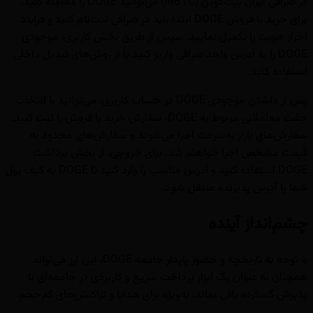
در صرافی ایران بیت‌کوین (IRBTC) می‌توانید DOGE را معامله کنید.
برای خرید یا فروش DOGE ابتدا باید در صرافی ثبت‌نام کنید و فرایند
احراز هویت را تکمیل نمایید. سپس از طریق بخش کاربری، موجودی
DOGE را به آدرس واحد صرافی واریز کنید یا از روش‌های تبدیل داخلی
استفاده کنید.
پس از داشتن موجودی DOGE در حساب کاربری، می‌توانید با انتخاب
جفت معاملاتی مربوط به DOGE، سفارش خرید یا فروش را ثبت کنید.
سفارش‌های بازار به‌سرعت اجرا می‌شوند و سفارش‌های محدود به
قیمت مشخص اجرا خواهند شد. برای خروجی، از بخش برداشت
DOGE استفاده کنید و آدرس مناسب را وارد کنید تا DOGE به کیف پول
شما یا آدرس پذیرنده منتقل شود.
چشم‌انداز آینده
با توجه به تاریخچه و حضور پایدار جامعه DOGE، این ارز می‌تواند
همچنان به عنوان یک ابزار پرداخت سریع و کاربردی در جامعه‌ای با
پذیرش گسترده باقی بماند، به‌ویژه برای هدایا و تراکنش‌های کم‌حجم.