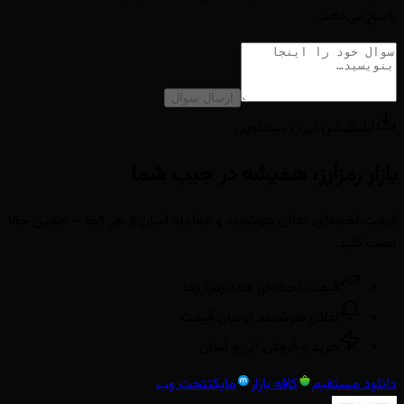
پاسخ می‌دهد.
ارسال سوال
اپلیکیشن ایران بیت‌کوین
بازار رمزارز، همیشه در جیب شما
قیمت لحظه‌ای، اعلان هوشمند و معامله آسان از هر کجا — همین حالا
نصب کنید.
قیمت لحظه‌ای همه رمزارزها
اعلان هوشمند نوسان قیمت
خرید و فروش آنی و آسان
دانلود مستقیم
کافه بازار
مایکت
تحت وب