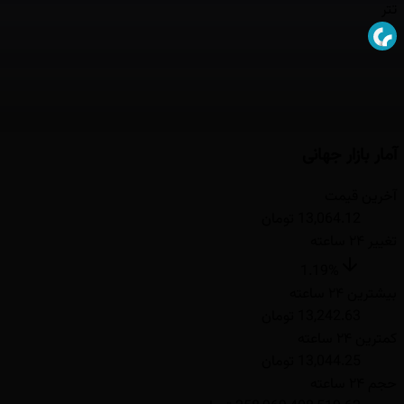
تتر
آمار بازار جهانی
آخرین قیمت
13,064.12 تومان
تغییر ۲۴ ساعته
1.19
%
بیشترین ۲۴ ساعته
13,242.63 تومان
کمترین ۲۴ ساعته
13,044.25 تومان
حجم ۲۴ ساعته