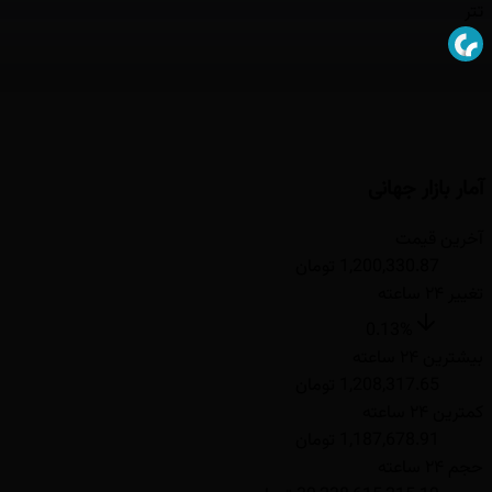
تتر
آمار بازار جهانی
آخرین قیمت
1,200,330.87 تومان
تغییر ۲۴ ساعته
0.13
%
بیشترین ۲۴ ساعته
1,208,317.65 تومان
کمترین ۲۴ ساعته
1,187,678.91 تومان
حجم ۲۴ ساعته