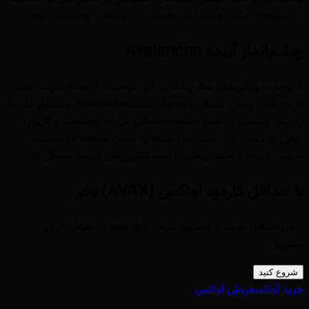
از روش‌های امنیتی مانند احراز هویت دو مرحله‌ای توصیه می‌شود.
چشم‌انداز آینده Avalanche
با توجه به ویژگی‌های مطرح‌شده در این توصیف، از جمله سرعت بالا،
کارمزد کم و رویکرد سازگار با محیط زیست، Avalanche پتانسیل دارد تا
پذیرش بیشتری در میان توسعه‌دهندگان قرارداد هوشمند و کاربران
نهایی به دست آورد. آینده این شبکه به میزان توسعه اکوسیستم،
پذیرش ابزارها و همکاری‌های با سایر فناوری‌های مرتبط بستگی دارد.
با حداقل کارمزد آواکس (AVAX) بخر
بدون حداقل خرید، با کمترین کارمزد بازار، فقط در صرافی ایران
بیتکوین.
شروع کنید
خرید آواکس
فروش آواکس