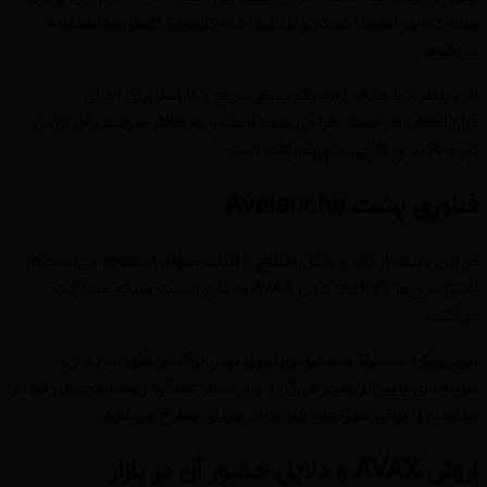
مشارکت در امنیت شبکه و نیز پرداخت کارمزد تراکنش‌ها استفاده
می‌شود.
این پلتفرم با هدف ارائه یک بستر سریع و کارآمد برای اجرای
قراردادهای هوشمند طراحی شده است و به خاطر سرعت بالا، کارمزد
کم و تأکید بر کارایی شهرت یافته است.
فناوری پشت Avalanche
در این شبکه از یک پروتکل اجماع با اثبات سهام استفاده می‌شود که
اعتبارسنج‌ها با stake کردن AVAX به نفع امنیت شبکه مشارکت
می‌کنند.
این رویکرد معمولاً به مقیاس‌پذیری بهتر، تراکنش‌های سریع‌تر و
هزینه‌های پایین‌تر منجر می‌گردد و از منظر عملکرد زیست‌محیطی نیز در
مقایسه با برخی مدل‌های قدیمی‌تر، مزیتی مطرح می‌شود.
ارزش AVAX و دلایل حضور آن در بازار