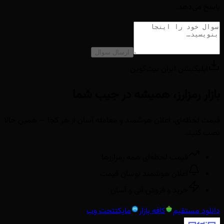
پاسخ می‌دهد.
ارسال سوال
اپلیکیشن ایران بیت‌کوین
بازار رمزارز، همیشه در جیب شما
قیمت لحظه‌ای، اعلان هوشمند و معامله آسان از هر کجا — همین حالا
نصب کنید.
قیمت لحظه‌ای همه رمزارزها
اعلان هوشمند نوسان قیمت
خرید و فروش آنی و آسان
دانلود مستقیم
کافه بازار
مایکت
تحت وب