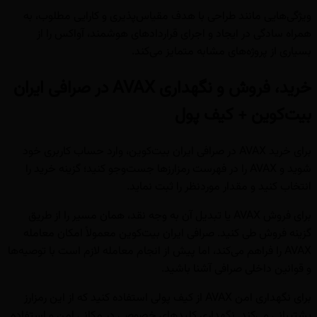
ویژگی‌هایی مانند طراحی با هدف مقیاس‌پذیری و کارایی مطلوب، به
همراه سادگی در ایجاد و اجرای قراردادهای هوشمند، آواکس را از
بسیاری از پروژه‌های مشابه متمایز می‌کند.
خرید، فروش و نگهداری AVAX در صرافی ایران
بیت‌کوین + کیف پول
برای خرید AVAX در صرافی ایران بیت‌کوین، وارد حساب کاربری خود
شوید و AVAX را در فهرست رمزارزها جست‌وجو کنید؛ گزینه خرید را
انتخاب کنید و مقدار موردنظر را ثبت نماید.
برای فروش AVAX یا تبدیل آن به وجه نقد، همان مسیر را از طریق
گزینه فروش طی کنید. صرافی ایران بیت‌کوین معمولاً امکان معامله
AVAX را فراهم می‌کند، اما پیش از انجام معامله لازم است با توصیه‌ها
و قوانین داخلی صرافی آشنا باشید.
برای نگهداری امن AVAX از کیف پولی استفاده کنید که از این رمزارز
پشتیبانی می‌کند. نگهداری کلیدهای خصوصی در مکانی امن و استفاده