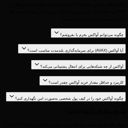
تراکنش‌های دارایی، C-Chain برای قراردادهای هوشمند با سازگار با
EVM، و P-Chain برای مدیریت شبکه. این طراحی معمولاً منجر به
تراکنش سریع و کارمزد پایین می‌شود.
چگونه می‌توانم آواکس بخرم یا بفروشم؟
آیا آواکس (AVAX) برای سرمایه‌گذاری بلندمدت مناسب است؟
آواکس از چه شبکه‌هایی برای انتقال پشتیبانی می‌کند؟
کارمزد و حداقل مقدار خرید آواکس چقدر است؟
چگونه آواکس خود را در کیف پول شخصی به‌صورت امن نگهداری کنم؟
پاسخ سوال‌تان را پیدا نکردید؟
سوال خود را بنویسید، تیم پشتیبانی ایران بیتکوین در کمتر از ۲ ساعت