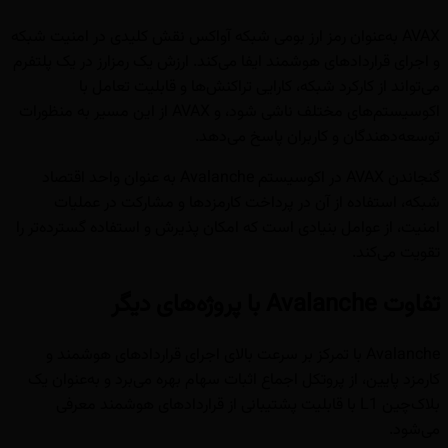
AVAX به‌عنوان رمز ارز بومی شبکه آواکس نقش کلیدی در امنیت شبکه
و اجرای قراردادهای هوشمند ایفا می‌کند. ارزش یک رمزارز در یک پلتفرم
می‌تواند از کارکرد شبکه، کارایی تراکنش‌ها و قابلیت تعامل با
اکوسیستم‌های مختلف ناشی شود، و AVAX از این مسیر به منظورات
توسعه‌دهندگان و کاربران پاسخ می‌دهد.
گنجاندن AVAX در اکوسیستم Avalanche به عنوان واحد اقتصاد
شبکه، استفاده از آن در پرداخت کارمزدها و مشارکت در عملیات
امنیت، از عوامل بنیادی است که امکان پذیرش و استفاده گسترده‌تر را
تقویت می‌کند.
تفاوت Avalanche با پروژه‌های دیگر
Avalanche با تمرکز بر سرعت بالای اجرای قراردادهای هوشمند و
کارمزد پایین، از پروتکل اجماع اثبات سهام بهره می‌برد و به‌عنوان یک
بلاک‌چین L1 با قابلیت پشتیبانی از قراردادهای هوشمند معرفی
می‌شود.